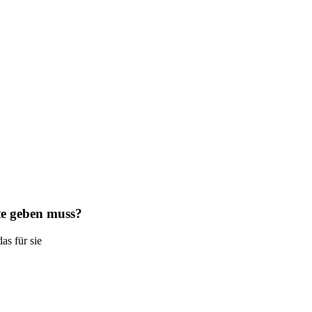
ite geben muss?
as für sie