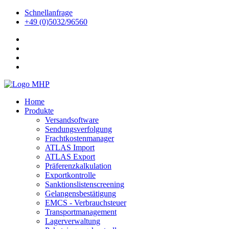
Schnellanfrage
+49 (0)5032/96560
Home
Produkte
Versandsoftware
Sendungsverfolgung
Frachtkostenmanager
ATLAS Import
ATLAS Export
Präferenzkalkulation
Exportkontrolle
Sanktionslistenscreening
Gelangensbestätigung
EMCS - Verbrauchsteuer
Transportmanagement
Lagerverwaltung