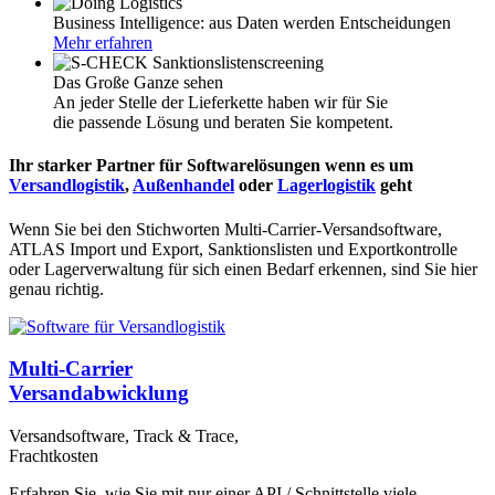
Business Intelligence: aus Daten werden Entscheidungen
Mehr erfahren
Das Große Ganze sehen
An jeder Stelle der Lieferkette haben wir für Sie
die passende Lösung und beraten Sie kompetent.
Ihr starker Partner für
Softwarelösungen
wenn es um
Versandlogistik
,
Außenhandel
oder
Lagerlogistik
geht
Wenn Sie bei den Stichworten Multi-Carrier-Versandsoftware,
ATLAS Import und Export, Sanktionslisten und Exportkontrolle
oder Lagerverwaltung für sich einen Bedarf erkennen, sind Sie hier
genau richtig.
Multi-Carrier
Versandabwicklung
Versandsoftware, Track & Trace,
Frachtkosten
Erfahren Sie, wie Sie mit nur einer API / Schnittstelle viele