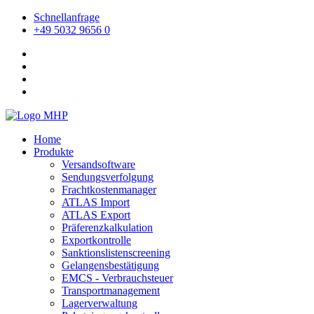
Schnellanfrage
+49 5032 9656 0
Home
Produkte
Versandsoftware
Sendungsverfolgung
Frachtkostenmanager
ATLAS Import
ATLAS Export
Präferenzkalkulation
Exportkontrolle
Sanktionslistenscreening
Gelangensbestätigung
EMCS - Verbrauchsteuer
Transportmanagement
Lagerverwaltung